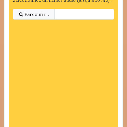
Sélectionnez un fichier audio (jusqu'à 50 Mo) :
Parcourir…