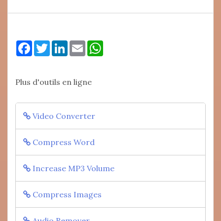
Facebook
Twitter
LinkedIn
Email
WhatsApp
Plus d'outils en ligne
Video Converter
Compress Word
Increase MP3 Volume
Compress Images
Audio Remover